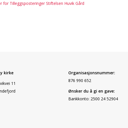
r for Tilleggsposteringer Stiftelsen Huvik Gård
y kirke
Organisasjonsnummer:
876 990 652
vikvei 11
ndefjord
Ønsker du å gi en gave:
Bankkonto: 2500 24 52904