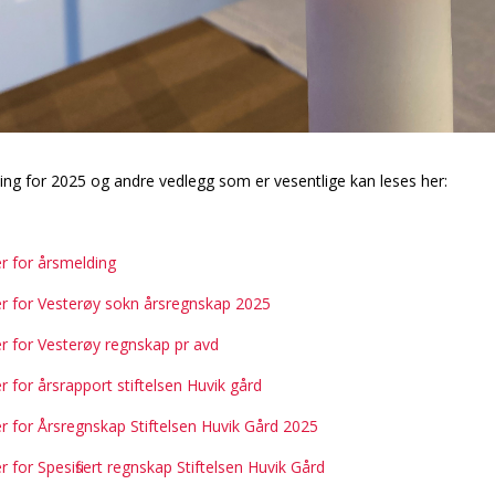
ng for 2025 og andre vedlegg som er vesentlige kan leses her:
r for årsmelding
er for Vesterøy sokn årsregnskap 2025
r for Vesterøy regnskap pr avd
r for årsrapport stiftelsen Huvik gård
r for Årsregnskap Stiftelsen Huvik Gård 2025
r for Spesifisert regnskap Stiftelsen Huvik Gård