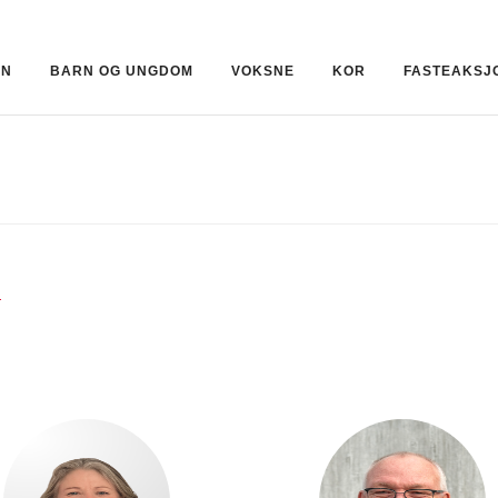
ON
BARN OG UNGDOM
VOKSNE
KOR
FASTEAKSJ
t