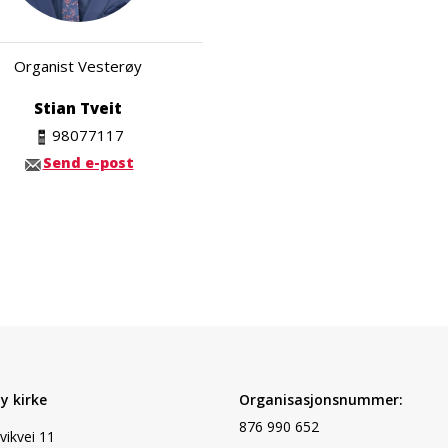
Organist Vesterøy
Stian Tveit
98077117
Send e-post
y kirke
Organisasjonsnummer:
876 990 652
vikvei 11