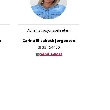
Administrasjonssekretær
n
Carina Elisabeth Jørgensen
33454450
Send e-post