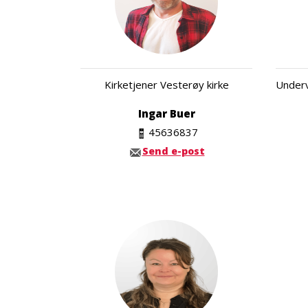
Kirketjener Vesterøy kirke
Underv
Ingar Buer
45636837
Send e-post