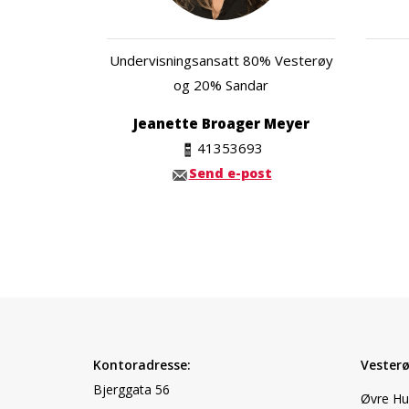
Undervisningsansatt 80% Vesterøy
og 20% Sandar
Jeanette Broager Meyer
41353693
Send e-post
Kontoradresse:
Vesterø
Bjerggata 56
Øvre Hu