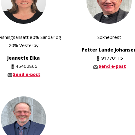
isningsansatt 80% Sandar og
Sokneprest
20% Vesterøy
Petter Lande Johanse
Jeanette Eika
91770115
45402866
Send e-post
Send e-post