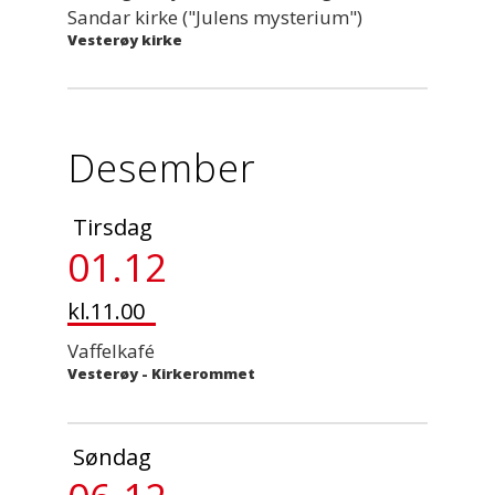
Sandar kirke ("Julens mysterium")
Vesterøy kirke
Desember
Tirsdag
01.12
kl.11.00
Vaffelkafé
Vesterøy - Kirkerommet
Søndag