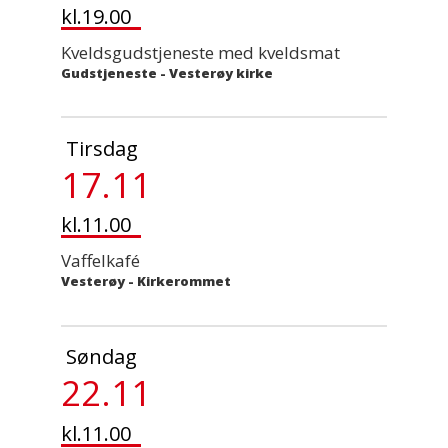
kl.19.00
Kveldsgudstjeneste med kveldsmat
Gudstjeneste
-
Vesterøy kirke
Tirsdag
17.11
kl.11.00
Vaffelkafé
Vesterøy - Kirkerommet
Søndag
22.11
kl.11.00