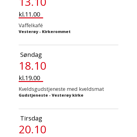
13.10
kl.11.00
Vaffelkafé
Vesterøy - Kirkerommet
Søndag
18.10
kl.19.00
Kveldsgudstjeneste med kveldsmat
Gudstjeneste
-
Vesterøy kirke
Tirsdag
20.10