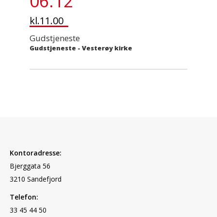
06.12
kl.11.00
Gudstjeneste
Gudstjeneste
-
Vesterøy kirke
Kontoradresse:
Bjerggata 56
3210 Sandefjord
Telefon:
33 45 44 50