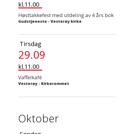
kl.11.00
Høsttakkefest med utdeling av 4 års bok
Gudstjeneste
-
Vesterøy kirke
Tirsdag
29.09
kl.11.00
Vaffelkafé
Vesterøy - Kirkerommet
Oktober