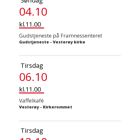
Søndag
04.10
kl.11.00
Gudstjeneste på Framnessenteret
Gudstjeneste
-
Vesterøy kirke
Tirsdag
06.10
kl.11.00
Vaffelkafé
Vesterøy - Kirkerommet
Tirsdag