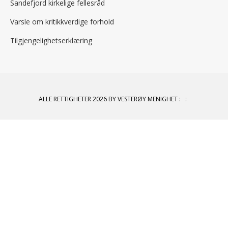
Sandefjord kirkelige fellesråd
Varsle om kritikkverdige forhold
Tilgjengelighetserklæring
ALLE RETTIGHETER 2026 BY VESTERØY MENIGHET
:
: