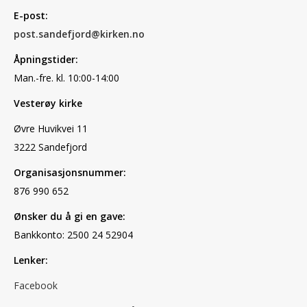
E-post:
post.sandefjord@kirken.no
Åpningstider:
Man.-fre. kl. 10:00-14:00
Vesterøy kirke
Øvre Huvikvei 11
3222 Sandefjord
Organisasjonsnummer:
876 990 652
Ønsker du å gi en gave:
Bankkonto: 2500 24 52904
Lenker:
Facebook