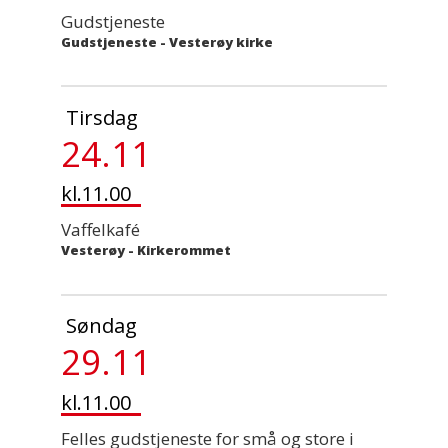
Gudstjeneste
Gudstjeneste
-
Vesterøy kirke
Tirsdag
24.11
kl.11.00
Vaffelkafé
Vesterøy - Kirkerommet
Søndag
29.11
kl.11.00
Felles gudstjeneste for små og store i