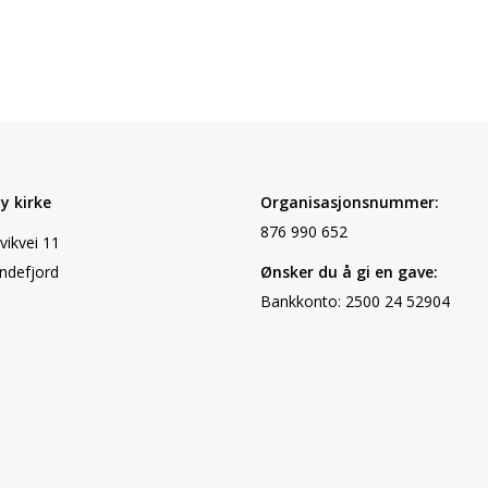
y kirke
Organisasjonsnummer:
876 990 652
vikvei 11
ndefjord
Ønsker du å gi en gave:
Bankkonto: 2500 24 52904