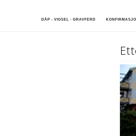
DÅP - VIGSEL - GRAVFERD
KONFIRMASJ
Et