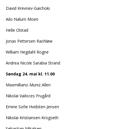
David Krevnev-Gaichoki
Ailo Nalum Moen
Helle Olstad
Jonas Pettersen Rachløw
William Hegdahl Rogne
Andrea Nicole Sarabia Strand
Søndag 24. mai kl. 11.00
Maxmilliano Muniz Allen
Nikolai Vailoces Frugård
Emine Sofie Hvidsten-Jensen
Nikolai Kristiansen-Krogseth
Sebastian Mikalsen