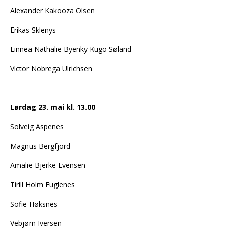
Alexander Kakooza Olsen
Erikas Sklenys
Linnea Nathalie Byenky Kugo Søland
Victor Nobrega Ulrichsen
Lørdag 23. mai kl. 13.00
Solveig Aspenes
Magnus Bergfjord
Amalie Bjerke Evensen
Tirill Holm Fuglenes
Sofie Høksnes
Vebjørn Iversen