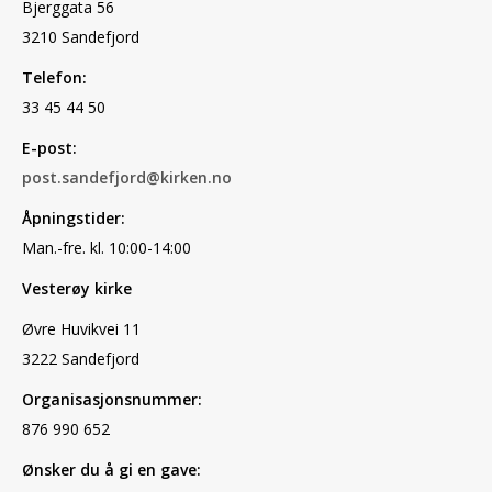
Bjerggata 56
3210 Sandefjord
Telefon:
33 45 44 50
E-post:
post.sandefjord@kirken.no
Åpningstider:
Man.-fre. kl. 10:00-14:00
Vesterøy kirke
Øvre Huvikvei 11
3222 Sandefjord
Organisasjonsnummer:
876 990 652
Ønsker du å gi en gave: