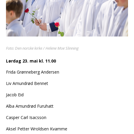
Foto: Den norske kirke / Helene Moe Slinning
Lørdag 23. mai kl. 11.00
Frida Grønneberg Andersen
Liv Amundrød Bennet
Jacob Eid
Alba Amundrød Furuhatt
Casper Carl Isacsson
Aksel Petter Wroldsen Kvamme